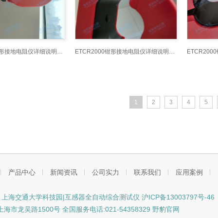
ETCR2000钳形接地电阻仪详细说明书_6
ETCR2000钳形接地电阻仪详细说明书_7
1
2
3
4
5
产品中心
新闻资讯
公司实力
联系我们
应用案例
ght © 上海交通大学科技园|互感器全自动综合测试仪
沪ICP备13003797号-46
市龙吴路1500号 全国服务电话:021-54358329 野豹官网