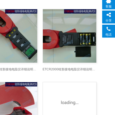
客服
分享
电话
ETCR2000钳形接地电阻仪详细说明书_4
ETCR2000钳形接地电阻仪详细说明书_5