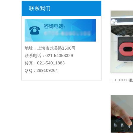
联系我们
地址：上海市龙吴路1500号
联系电话：021-54358329
传真：021-54011883
Q Q：289109264